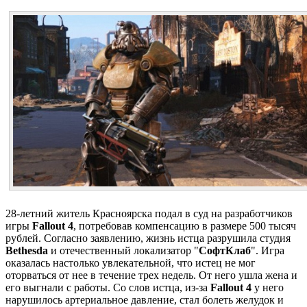
28-летний житель Красноярска подал в суд на разработчиков
игры
Fallout 4
, потребовав компенсацию в размере 500 тысяч
рублей. Согласно заявлению, жизнь истца разрушила студия
Bethesda
и отечественный локализатор "
СофтКлаб
". Игра
оказалась настолько увлекательной, что истец не мог
оторваться от нее в течение трех недель. От него ушла жена и
его выгнали с работы. Со слов истца, из-за
Fallout 4
у него
нарушилось артериальное давление, стал болеть желудок и