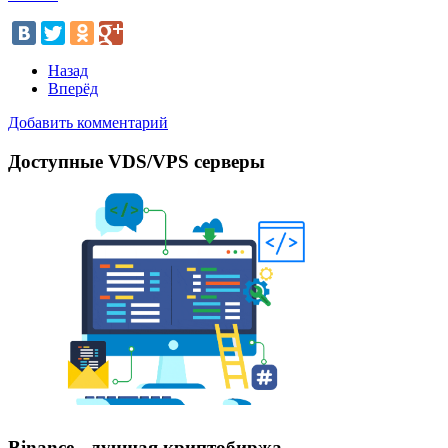
Назад
Вперёд
Добавить комментарий
Доступные VDS/VPS серверы
Binance - лучшая криптобиржа