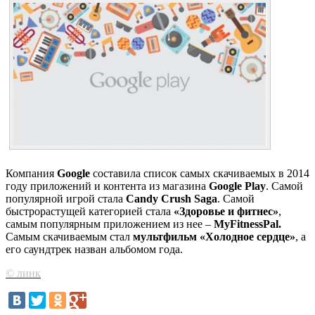
Компания
Google
составила список самых скачиваемых в 2014
году приложений и контента из магазина
Google Play
. Самой
популярной игрой стала
Candy Crush Saga
. Самой
быстрорастущей категорией стала
«Здоровье и фитнес»
,
самым популярным приложением из нее –
MyFitnessPal.
Самым скачиваемым стал
мультфильм «Холодное сердце»
, а
его саундтрек назван альбомом года.
© линк