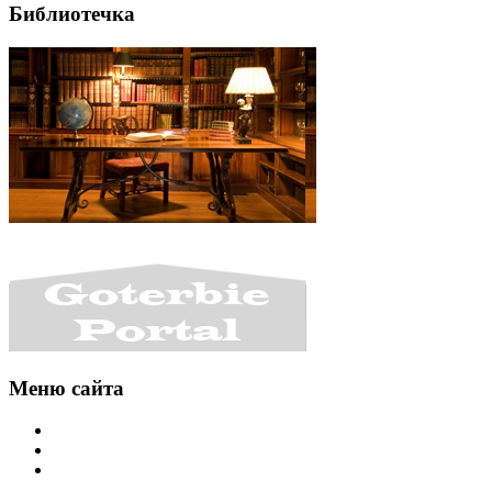
Библиотечка
Меню сайта
Интересности
Уголок разработчика
Библиотечка