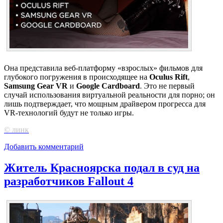
Она представила веб-платформу «взрослых» фильмов для
глубокого погружения в происходящее на
Oculus Rift
,
Samsung Gear VR
и
Google Cardboard
. Это не первый
случай использования виртуальной реальности для порно; он
лишь подтверждает, что мощным драйвером прогресса для
VR-технологий будут не только игры.
© линк
Добавить комментарий
Житель Красноярска подал в суд на
разработчиков Fallout 4