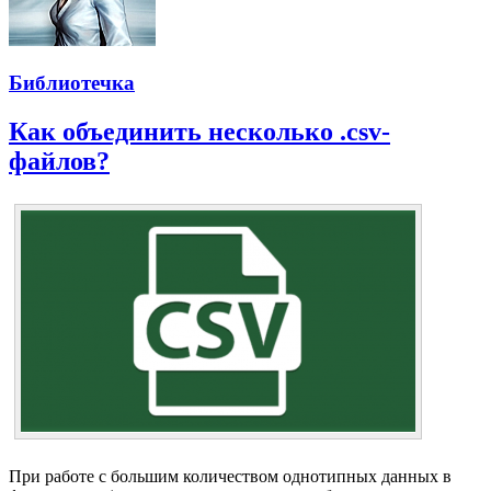
Библиотечка
Как объединить несколько .csv-
файлов?
При работе с большим количеством однотипных данных в