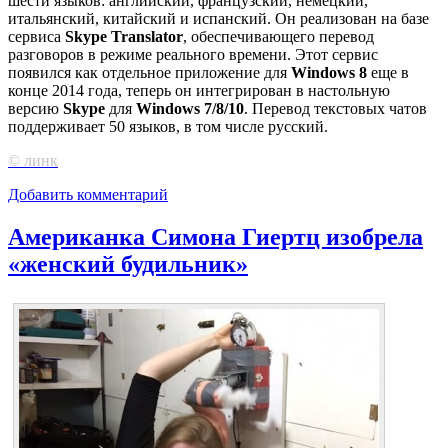
шести языков: английский, французский, немецкий,
итальянский, китайский и испанский. Он реализован на базе
сервиса
Skype Translator
, обеспечивающего перевод
разговоров в режиме реального времени. Этот сервис
появился как отдельное приложение для
Windows 8
еще в
конце 2014 года, теперь он интегрирован в настольную
версию
Skype
для
Windows 7/8/10
. Перевод текстовых чатов
поддерживает 50 языков, в том числе русский.
© линк
Добавить комментарий
Американка Симона Гиертц изобрела
«женский будильник»