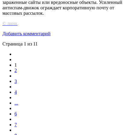
зараженные сайты или вредоносные объекты. Усиленный
антиспам-движок ограждает корпоративную почту от
массовых рассылок.
© линк
Добавить комментарий
Страница 1 из 11
1
2
3
4
...
6
7