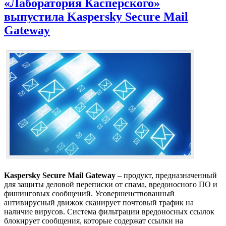
«Лаборатория Касперского»
выпустила Kaspersky Secure Mail
Gateway
Kaspersky Secure Mail Gateway
– продукт, предназначенный
для защиты деловой переписки от спама, вредоносного ПО и
фишинговых сообщений. Усовершенствованный
антивирусный движок сканирует почтовый трафик на
наличие вирусов. Система фильтрации вредоносных ссылок
блокирует сообщения, которые содержат ссылки на