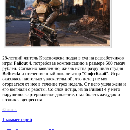
28-летний житель Красноярска подал в суд на разработчиков
игры
Fallout 4
, потребовав компенсацию в размере 500 тысяч
рублей. Согласно заявлению, жизнь истца разрушила студия
Bethesda
и отечественный локализатор "
СофтКлаб
". Игра
оказалась настолько увлекательной, что истец не мог
оторваться от нее в течение трех недель. От него ушла жена и
его выгнали с работы. Со слов истца, из-за
Fallout 4
у него
нарушилось артериальное давление, стал болеть желудок и
возникла депрессия.
© линк
1 комментарий