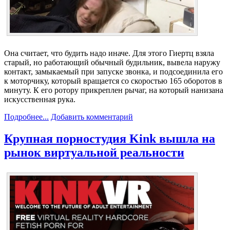
Она считает, что будить надо иначе. Для этого Гиертц взяла
старый, но работающий обычный будильник, вывела наружу
контакт, замыкаемый при запуске звонка, и подсоединила его
к моторчику, который вращается со скоростью 165 оборотов в
минуту. К его ротору прикреплен рычаг, на который нанизана
искусственная рука.
Подробнее...
Добавить комментарий
Крупная порностудия Kink вышла на
рынок виртуальной реальности