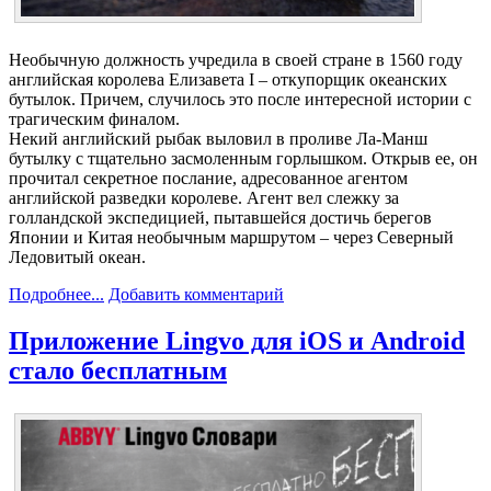
Необычную должность учредила в своей стране в 1560 году
английская королева Елизавета I – откупорщик океанских
бутылок. Причем, случилось это после интересной истории с
трагическим финалом.
Некий английский рыбак выловил в проливе Ла-Манш
бутылку с тщательно засмоленным горлышком. Открыв ее, он
прочитал секретное послание, адресованное агентом
английской разведки королеве. Агент вел слежку за
голландской экспедицией, пытавшейся достичь берегов
Японии и Китая необычным маршрутом – через Северный
Ледовитый океан.
Подробнее...
Добавить комментарий
Приложение Lingvо для iOS и Android
стало бесплатным