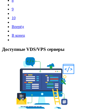
8
9
10
Вперёд
В конец
Доступные VDS/VPS серверы